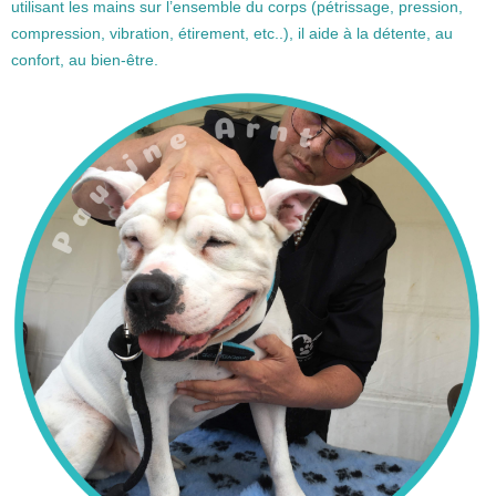
utilisant les mains sur l’ensemble du corps (pétrissage, pression,
compression, vibration, étirement, etc..), il aide à la détente, au
confort, au bien-être.