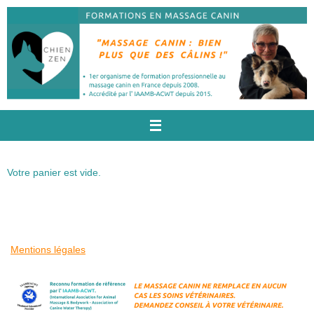
Passer
au
contenu
Votre panier est vide.
Mentions légales